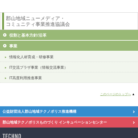
郡山地域ニューメディア・
コミュニティ事業推進協議会
役割と基本方針/沿革
事業
情報化人材育成・研修事業
IT交流プラザ事業（情報交流事業）
IT高度利用推進事業
このページのトップへ
▲
公益財団法人郡山地域テクノポリス推進機構
郡山地域テクノポリスものづくり
インキュベーションセンター