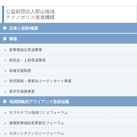
公益財団法人郡山地域
テクノポリス推進機構
沿革と役割/概要
事業
新事業創出育成事業
研究会・人材育成事業
各種支援制度
研究開発・事業化コーディネート事業
産学官連携事業
地域戦略的アライアンス形成会議
サステナブル地域づくりフォーラム
健康医療福祉産業創生フォーラム
ロボットテクノロジーフォーラム