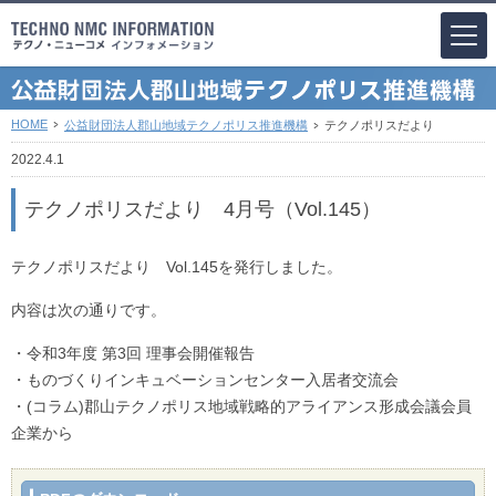
HOME
公益財団法人郡山地域テクノポリス推進機構
テクノポリスだより
2022.4.1
テクノポリスだより 4月号（Vol.145）
テクノポリスだより Vol.145を発行しました。
内容は次の通りです。
・令和3年度 第3回 理事会開催報告
・ものづくりインキュベーションセンター入居者交流会
・(コラム)郡山テクノポリス地域戦略的アライアンス形成会議会員
企業から