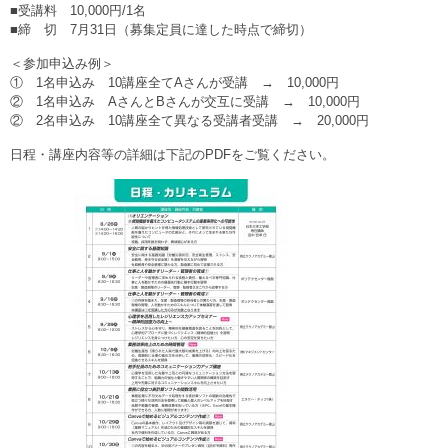
■受講料 10,000円/1名
■締 切 7月31日（募集定員に達した時点で締切）
＜参加申込み例＞
① 1名申込み 10講座全てAさんが受講 → 10,000円
② 1名申込み AさんとBさんが交互に受講 → 10,000円
② 2名申込み 10講座全て異なる受講者受講 → 20,000円
日程・講座内容等の詳細は下記のPDFをご覧ください。