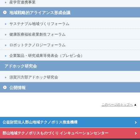
産学官連携事業
地域戦略的アライアンス形成会議
サステナブル地域づくりフォーラム
健康医療福祉産業創生フォーラム
ロボットテクノロジーフォーラム
企業製品・研究成果等発表会（プレゼン会）
アドホック研究会
須賀川方部アドホック研究会
公開情報
このページのトップへ
▲
公益財団法人郡山地域テクノポリス推進機構
郡山地域テクノポリスものづくり
インキュベーションセンター