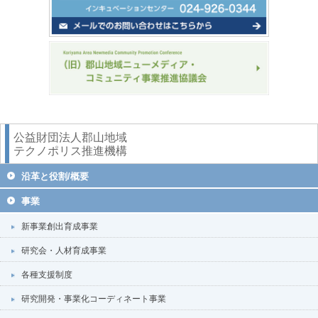
公益財団法人郡山地域
テクノポリス推進機構
沿革と役割/概要
事業
新事業創出育成事業
研究会・人材育成事業
各種支援制度
研究開発・事業化コーディネート事業