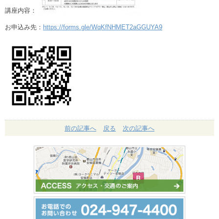
講座内容：
お申込み先：
https://forms.gle/WqKfNHMET2aGGUYA9
前の記事へ
戻る
次の記事へ