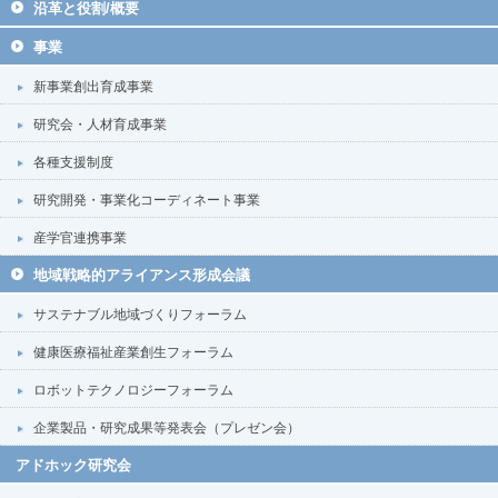
沿革と役割/概要
事業
新事業創出育成事業
研究会・人材育成事業
各種支援制度
研究開発・事業化コーディネート事業
産学官連携事業
地域戦略的アライアンス形成会議
サステナブル地域づくりフォーラム
健康医療福祉産業創生フォーラム
ロボットテクノロジーフォーラム
企業製品・研究成果等発表会（プレゼン会）
アドホック研究会