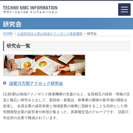
HOME
公益財団法人郡山地域テクノポリス推進機構
研究会
研究会一覧
須賀川方部アドホック研究会
(公財)郡山地域テクノポリス推進機構の支援のもと、会員相互の技術・情報の交
流と幅広い研究をとおして、新技術・新製品・新事業の開発や新市場の開拓を
促進し、会員企業の成長発展と地域産業の振興に貢献することを目的とした研
究開発型企業の経営者や幹部が集まった、異業種交流のグループです。 須賀川
市近郊の企業で構成されています。