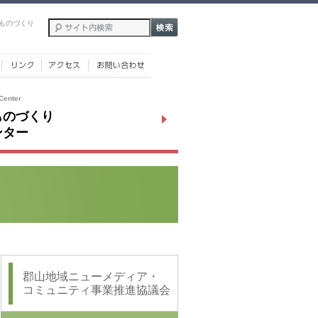
ものづくり
Center
ものづくり
ンター
郡山地域ニューメディア・
コミュニティ事業推進協議会