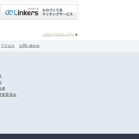
このページのトップへ
▲
アクセス
お問い合わせ
業
内
当者
審査委員会