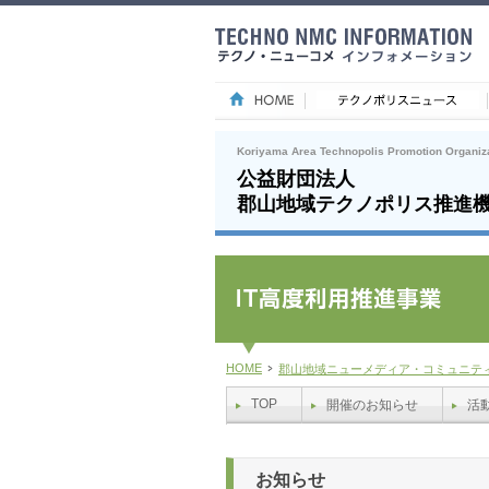
Koriyama Area Technopolis Promotion Organiz
公益財団法人
郡山地域テクノポリス推進
HOME
郡山地域ニューメディア・コミュニテ
TOP
開催のお知らせ
活
お知らせ