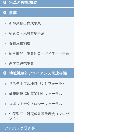
沿革と役割/概要
事業
新事業創出育成事業
研究会・人材育成事業
各種支援制度
研究開発・事業化コーディネート事業
産学官連携事業
地域戦略的アライアンス形成会議
サステナブル地域づくりフォーラム
健康医療福祉産業創生フォーラム
ロボットテクノロジーフォーラム
企業製品・研究成果等発表会（プレゼ
ン会）
アドホック研究会