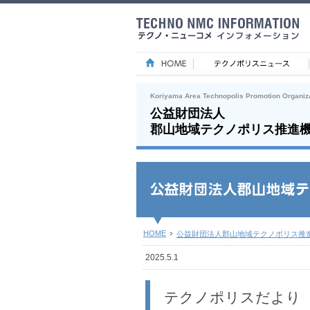
Koriyama Area Technopolis Promotion Organiz
公益財団法人
郡山地域テクノポリス推進
HOME
公益財団法人郡山地域テクノポリス推
2025.5.1
テクノポリスだより 令