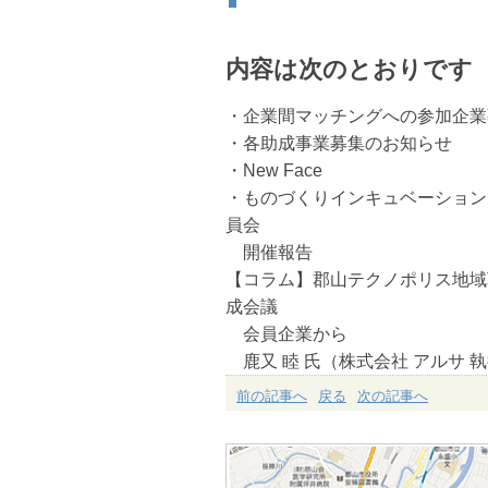
内容は次のとおりです
・企業間マッチングへの参加企業
・各助成事業募集のお知らせ
・New Face
・ものづくりインキュベーション
員会
開催報告
【コラム】郡山テクノポリス地域
成会議
会員企業から
鹿又 睦 氏（株式会社 アルサ 
前の記事へ
戻る
次の記事へ