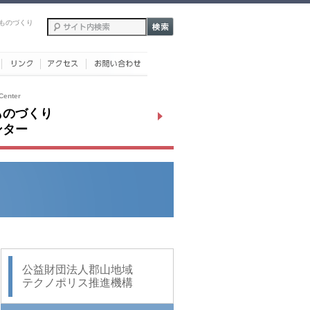
ものづくり
Center
ものづくり
ンター
公益財団法人郡山地域
テクノポリス推進機構