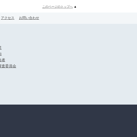
このページのトップへ
▲
アクセス
お問い合わせ
業
内
当者
審査委員会