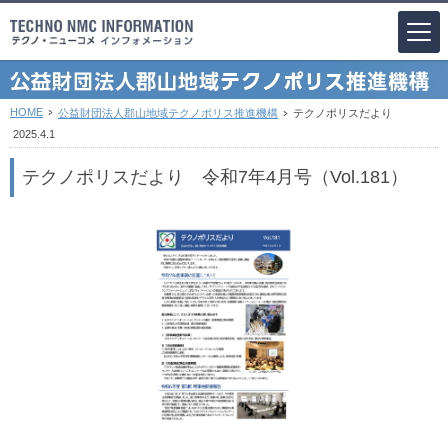
HOME
公益財団法人郡山地域テクノポリス推進機構
テクノポリスだより
2025.4.1
テクノポリスだより 令和7年4月号（Vol.181）