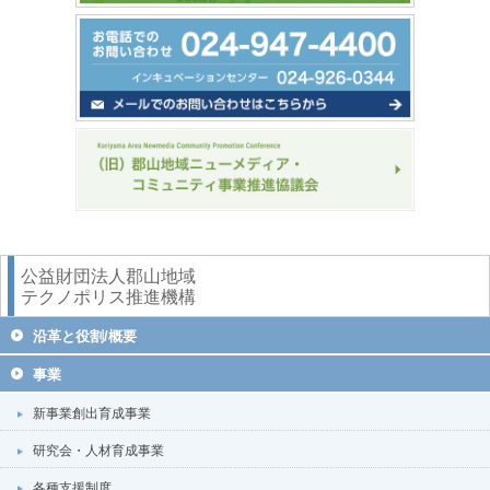
公益財団法人郡山地域
テクノポリス推進機構
沿革と役割/概要
事業
新事業創出育成事業
研究会・人材育成事業
各種支援制度