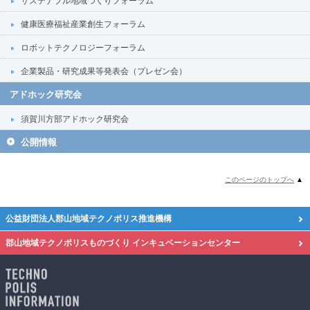
サステナブル地域づくりフォーラム
健康医療福祉産業創生フォーラム
ロボットテクノロジーフォーラム
企業製品・研究成果等発表会（プレゼン会）
アドホック研究会
須賀川方部アドホック研究会
公開情報
このページのトップへ
▲
公益財団法人郡山地域テクノポリス推進機構
郡山地域テクノポリスものづくり
インキュベーションセンター