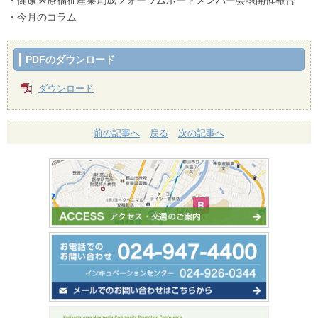
・健康医療福祉産業創成フォーラムボードメンバー会議開催報告
・今月のコラム
PDFのダウンロード
ダウンロード
前の記事へ
戻る
次の記事へ