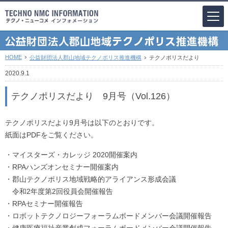
HOME
公益財団法人郡山地域テクノポリス推進機構
テクノポリスだより
2020.9.1
テクノポリスだより 9月号（Vol.126）
テクノポリスだより9月号は以下のとおりです。
紙面はPDFをご覧ください。
・マイスターズ・カレッジ 2020開催案内
・RPAハンズオンセミナー開催案内
・郡山テクノポリス地域戦略的アライアンス形成会議
令和2年度第2回役員会開催報告
・RPAセミナー開催報告
・ロボットテクノロジーフォーラムボードメンバー会議開催報告