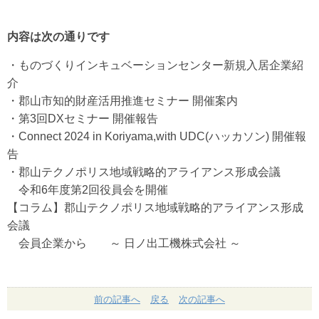
内容は次の通りです
・ものづくりインキュベーションセンター新規入居企業紹
介
・郡山市知的財産活用推進セミナー 開催案内
・第3回DXセミナー 開催報告
・Connect 2024 in Koriyama,with UDC(ハッカソン) 開催報
告
・郡山テクノポリス地域戦略的アライアンス形成会議
令和6年度第2回役員会を開催
【コラム】郡山テクノポリス地域戦略的アライアンス形成
会議
会員企業から ～ 日ノ出工機株式会社 ～
前の記事へ
戻る
次の記事へ