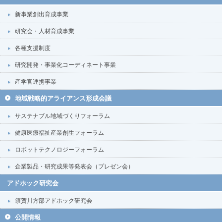
新事業創出育成事業
研究会・人材育成事業
各種支援制度
研究開発・事業化コーディネート事業
産学官連携事業
地域戦略的アライアンス形成会議
サステナブル地域づくりフォーラム
健康医療福祉産業創生フォーラム
ロボットテクノロジーフォーラム
企業製品・研究成果等発表会（プレゼン会）
アドホック研究会
須賀川方部アドホック研究会
公開情報