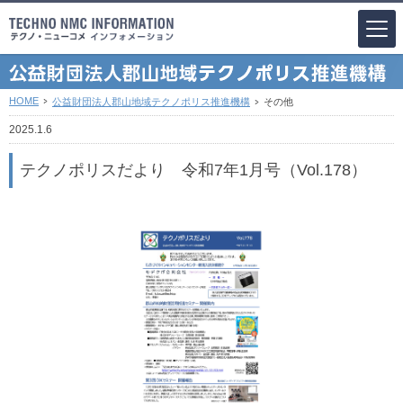
HOME
公益財団法人郡山地域テクノポリス推進機構
その他
2025.1.6
テクノポリスだより 令和7年1月号（Vol.178）