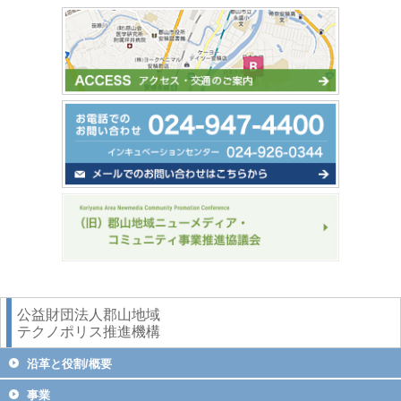
公益財団法人郡山地域
テクノポリス推進機構
沿革と役割/概要
事業