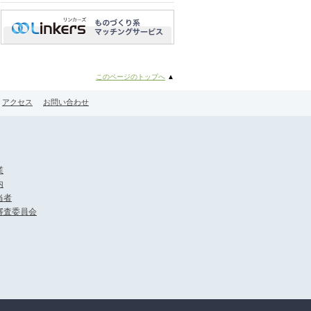
このページのトップへ
▲
アクセス
お問い合わせ
業
内
当者
審査委員会