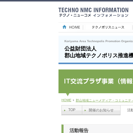
Koriyama Area Technopolis Promotion Organiz
公益財団法人
郡山地域テクノポリス推進
HOME
郡山地域ニューメディア・コミュニテ
TOP
開催のお知らせ
活
活動報告