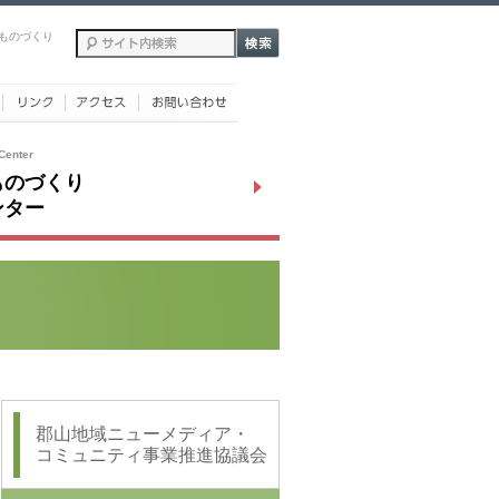
ものづくり
Center
ものづくり
ンター
郡山地域ニューメディア・
コミュニティ事業推進協議会