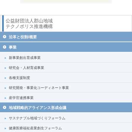
公益財団法人郡山地域
テクノポリス推進機構
沿革と役割/概要
事業
新事業創出育成事業
研究会・人材育成事業
各種支援制度
研究開発・事業化コーディネート事業
産学官連携事業
地域戦略的アライアンス形成会議
サステナブル地域づくりフォーラム
健康医療福祉産業創生フォーラム