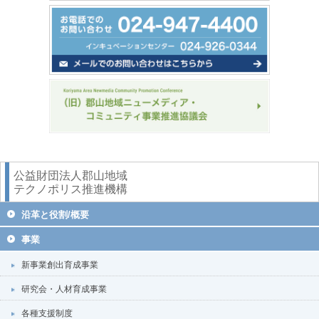
公益財団法人郡山地域
テクノポリス推進機構
沿革と役割/概要
事業
新事業創出育成事業
研究会・人材育成事業
各種支援制度