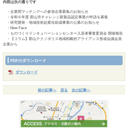
内容は次の通りです
・企業間マッチングへの参加企業募集のお知らせ
・令和６年度 郡山市チャレンジ新製品認定事業の申請を募集
・研究開発・地域技術起業化助成事業の公募のお知らせ
・New Face
・ものづくりインキュベーションセンター入居者審査委員会 開催報告
・【コラム】郡山テクノポリス地域戦略的アライアンス形成会議会員
企業から
PDFのダウンロード
ダウンロード
前の記事へ
戻る
次の記事へ