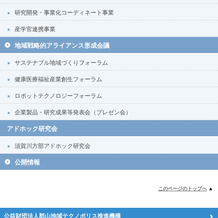
研究開発・事業化コーディネート事業
産学官連携事業
地域戦略的アライアンス形成会議
サステナブル地域づくりフォーラム
健康医療福祉産業創生フォーラム
ロボットテクノロジーフォーラム
企業製品・研究成果等発表会（プレゼン会）
アドホック研究会
須賀川方部アドホック研究会
公開情報
このページのトップへ
▲
公益財団法人郡山地域テクノポリス推進機構