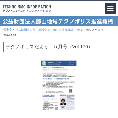
HOME
公益財団法人郡山地域テクノポリス推進機構
テクノポリスだより
2024.4.24
テクノポリスだより ５月号（Vol.170）