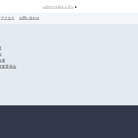
このページのトップへ
▲
アクセス
お問い合わせ
業
内
当者
審査委員会