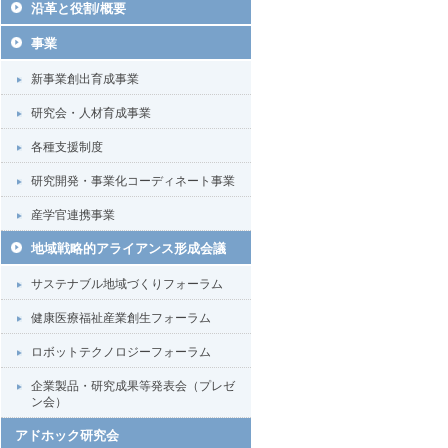
沿革と役割/概要
事業
新事業創出育成事業
研究会・人材育成事業
各種支援制度
研究開発・事業化コーディネート事業
産学官連携事業
地域戦略的アライアンス形成会議
サステナブル地域づくりフォーラム
健康医療福祉産業創生フォーラム
ロボットテクノロジーフォーラム
企業製品・研究成果等発表会（プレゼ
ン会）
アドホック研究会