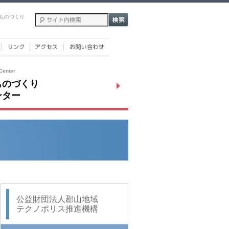
ものづくり
Center
ものづくり
ンター
公益財団法人郡山地域
テクノポリス推進機構