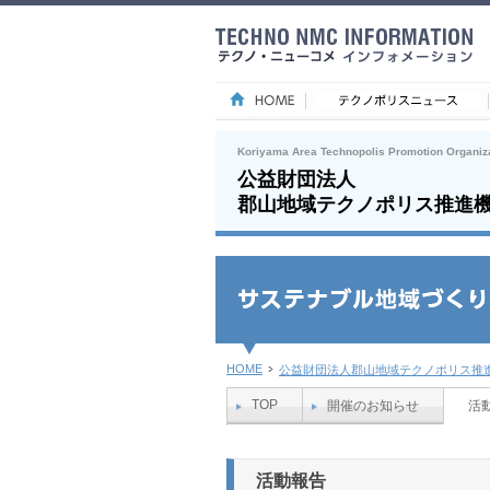
Koriyama Area Technopolis Promotion Organiz
公益財団法人
郡山地域テクノポリス推進
HOME
公益財団法人郡山地域テクノポリス推
TOP
開催のお知らせ
活
活動報告