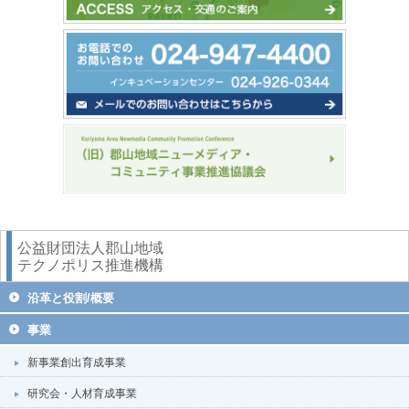
公益財団法人郡山地域
テクノポリス推進機構
沿革と役割/概要
事業
新事業創出育成事業
研究会・人材育成事業