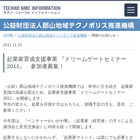
HOME
公益財団法人郡山地域テクノポリス推進機構
開催のお知らせ
2011.11.10
起業家育成支援事業 『ドリームゲートセミナー
2011』 参加者募集！
（公財）郡山地域テクノポリス推進機構では、昨年に引き続き、起業家
意識の高揚を図るため、起業家支援事業「ドリームゲートセミナー
2011」を開催します。
学生の皆さん、起業を目指す方はもちろん、就職予定の方も、是非、ご
参加ください！
今年度は、『ベンチャーわいがや塾』（起業家（経営者）の方々による
講演会と意見交換会）に内容を絞って開催します。
起業するしないにかかわらず、『起業家マインド』は誰にでも必要とさ